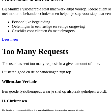
Bij Marnix Fysiotherapie staat maatwerk altijd voorop. Iedere cliënt k
met moderne behandeltechnieken en helpen je stap voor stap naar een b
Persoonlijke begeleiding
Oefeningen in een rustige en veilige omgeving
Geschikt voor cliënten én mantelzorgers.
Lees meer
Too Many Requests
The user has sent too many requests in a given amount of time.
Luisteren goed en de behandelingen zijn top.
Willem-Jan Verkade
Een goede fysiotherapeut waar je snel op afspraak geholpen wordt.
H. Christensen
Ik heb al verschillende praktijken bezocht voor fysio