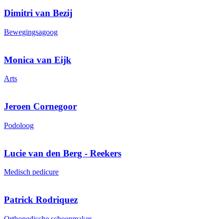
Dimitri van Bezij
Bewegingsagoog
Monica van Eijk
Arts
Jeroen Cornegoor
Podoloog
Lucie van den Berg - Reekers
Medisch pedicure
Patrick Rodriquez
Orthopedische schoenmaker