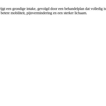
rijgt een grondige intake, gevolgd door een behandelplan dat volledig i
etere mobiliteit, pijnvermindering en een sterker lichaam.